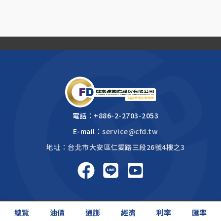
電話：
+886-2-2703-2053
E-mail：
service@cfd.tw
地址：台北市大安區仁愛路三段26號4樓之3
啟富達國際 2026 © All rights reserved.
總覽
油價
通膨
經濟
利率
匯率
網頁設計公司
: 振作國際