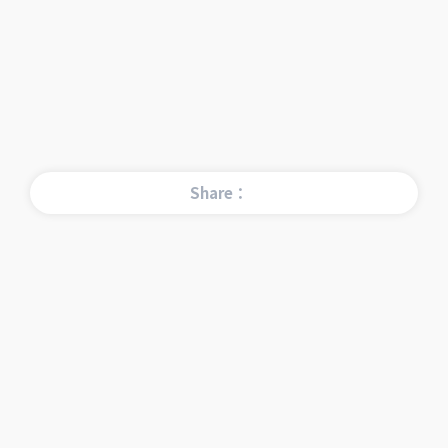
Share：