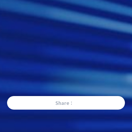
Share：