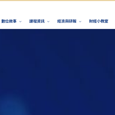
數位敘事
課程資訊
經濟與研報
財經小教室