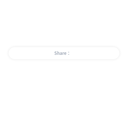
Share：