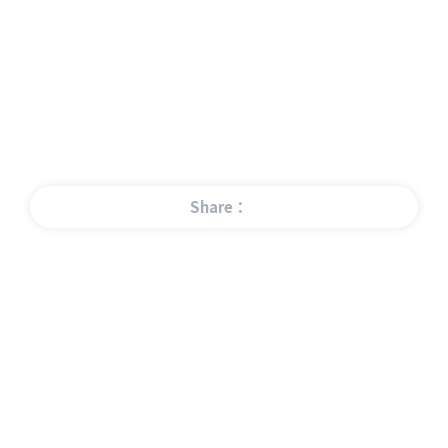
Share：