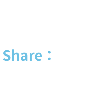
Share：