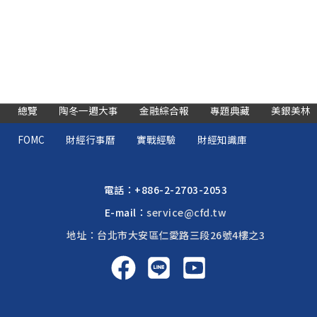
總覽
陶冬一週大事
金融綜合報
專題典藏
美銀美林
FOMC
財經行事曆
實戰經驗
財經知識庫
電話：
+886-2-2703-2053
E-mail：
service@cfd.tw
地址：台北市大安區仁愛路三段26號4樓之3