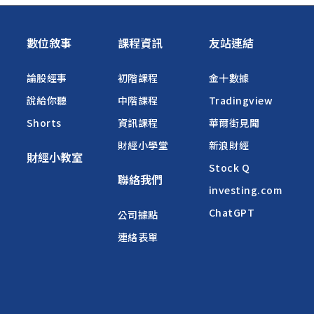
數位敘事
課程資訊
友站連結
論股經事
初階課程
金十數據
說給你聽
中階課程
Tradingview
Shorts
資訊課程
華爾街見聞
財經小學堂
新浪財經
財經小教室
Stock Q
聯絡我們
investing.com
ChatGPT
公司據點
連絡表單