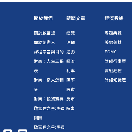
關於我們
新聞文章
經濟數據
關於啟富達
總覽
專題典藏
關於創辦人
油價
美銀美林
課程宗旨與目的
通膨
FOMC
財商：人生三張
經濟
財經行事曆
表
利率
實戰經驗
財商：窮人怎翻
匯率
財經知識庫
身
股市
財商：投資寶典
房市
啟富達之星:學員
時事
回饋
啟富達之星:學員