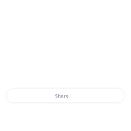
Share：