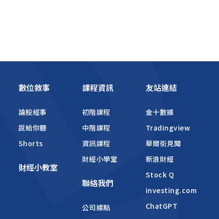
數位敘事
課程資訊
友站連結
論股經事
初階課程
金十數據
說給你聽
中階課程
Tradingview
Shorts
資訊課程
華爾街見聞
財經小學堂
新浪財經
財經小教室
Stock Q
聯絡我們
investing.com
ChatGPT
公司據點