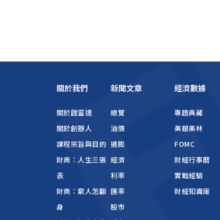
關於我們
新聞文章
經濟數據
關於啟富達
總覽
專題典藏
關於創辦人
油價
美銀美林
課程宗旨與目的
通膨
FOMC
財商：人生三張
經濟
財經行事曆
表
利率
實戰經驗
財商：窮人怎翻
匯率
財經知識庫
身
股市