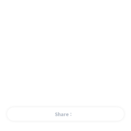
Share：