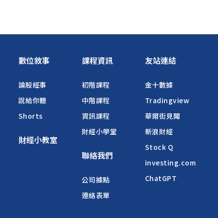
數位敘事
課程資訊
友站連結
論股經事
初階課程
金十數據
說給你聽
中階課程
Tradingview
Shorts
資訊課程
華爾街見聞
財經小學堂
新浪財經
財經小教室
Stock Q
聯絡我們
investing.com
ChatGPT
公司據點
連絡表單