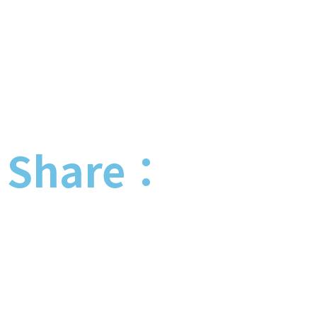
Share：