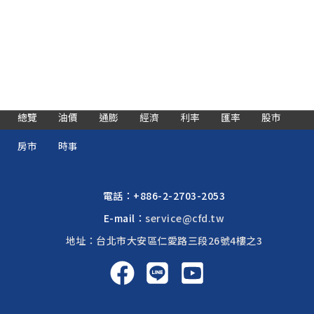
總覽
油價
通膨
經濟
利率
匯率
股市
房市
時事
電話：
+886-2-2703-2053
E-mail：
service@cfd.tw
地址：台北市大安區仁愛路三段26號4樓之3