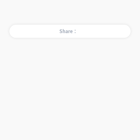
Share：