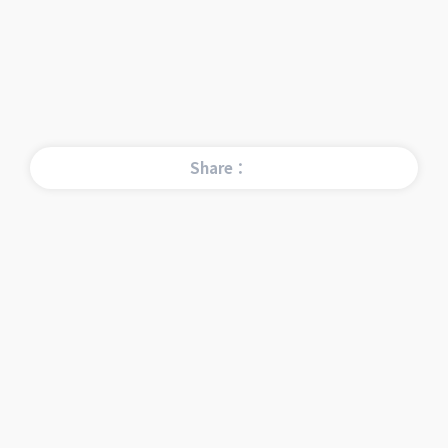
Share：