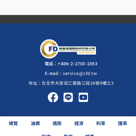
電話：
+886-2-2703-2053
E-mail：
service@cfd.tw
地址：台北市大安區仁愛路三段26號4樓之3
啟富達國際 2026 © All rights reserved.
總覽
油價
通膨
經濟
利率
匯率
網頁設計公司
: 振作國際