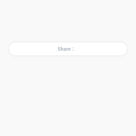
Share：