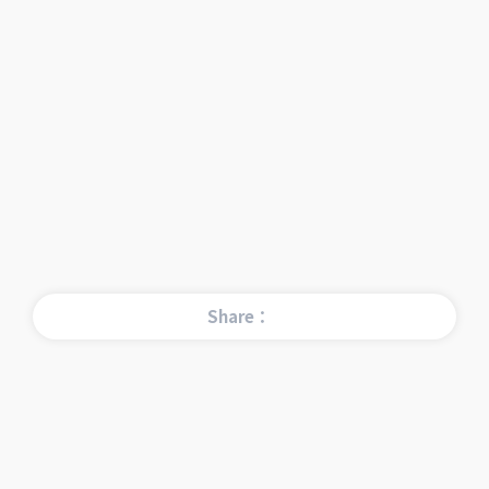
Share：