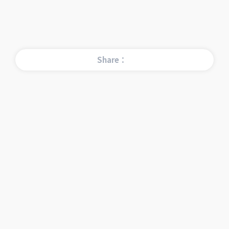
Share：