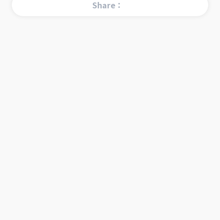
Share：