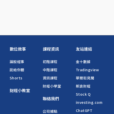
數位敘事
課程資訊
友站連結
論股經事
初階課程
金十數據
說給你聽
中階課程
Tradingview
Shorts
資訊課程
華爾街見聞
財經小學堂
新浪財經
財經小教室
Stock Q
聯絡我們
investing.com
ChatGPT
公司據點