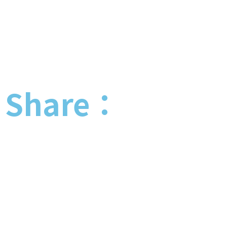
Share：