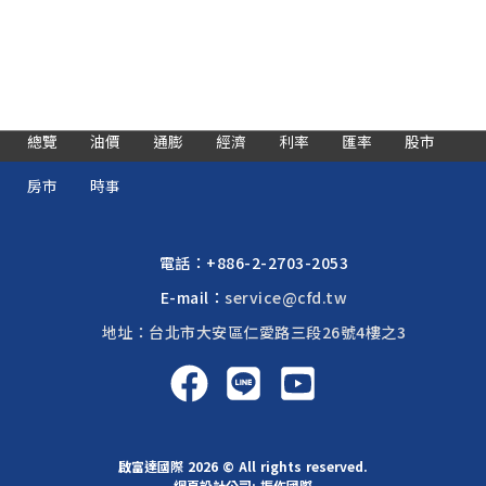
總覽
油價
通膨
經濟
利率
匯率
股市
房市
時事
電話：
+886-2-2703-2053
E-mail：
service@cfd.tw
地址：台北市大安區仁愛路三段26號4樓之3
啟富達國際 2026 © All rights reserved.
網頁設計公司
: 振作國際