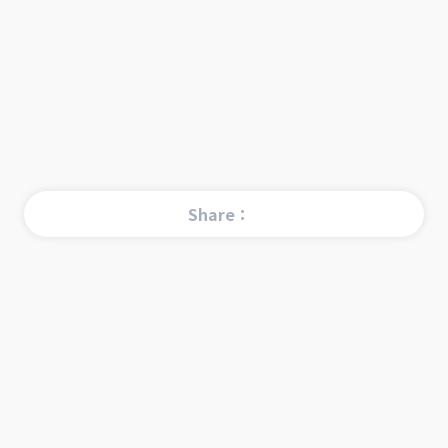
Share：