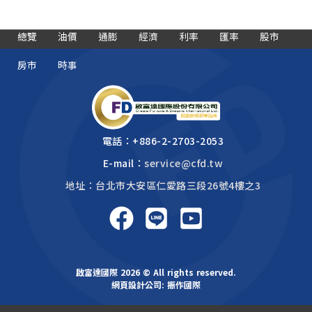
總覽
油價
通膨
經濟
利率
匯率
股市
房市
時事
電話：
+886-2-2703-2053
E-mail：
service@cfd.tw
地址：台北市大安區仁愛路三段26號4樓之3
啟富達國際 2026 © All rights reserved.
網頁設計公司
: 振作國際