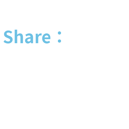
Share：