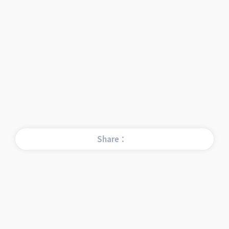
Share：