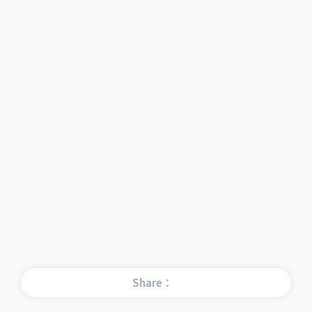
Share：