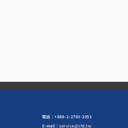
電話：
+886-2-2703-2053
E-mail：
service@cfd.tw