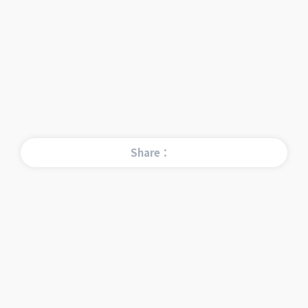
Share：