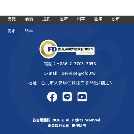
總覽
油價
通膨
經濟
利率
匯率
股市
房市
時事
電話：
+886-2-2703-2053
E-mail：
service@cfd.tw
地址：台北市大安區仁愛路三段26號4樓之3
啟富達國際 2026 © All rights reserved.
網頁設計公司
: 振作國際