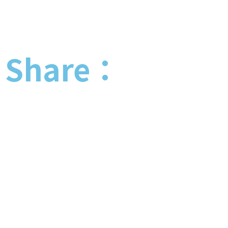
Share：