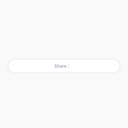
Share：