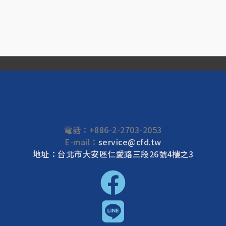
電話：
+886-2-2703-2053
E-mail：
service@cfd.tw
地址：台北市大安區仁愛路三段26號4樓之3